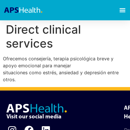
Direct clinical
services
Ofrecemos consejería, terapia psicológica breve y
apoyo emocional para manejar
situaciones como estrés, ansiedad y depresión entre
otros.
A
Visit our social media
He