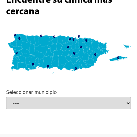
Encuentre su clínica más
cercana
Seleccionar municipio