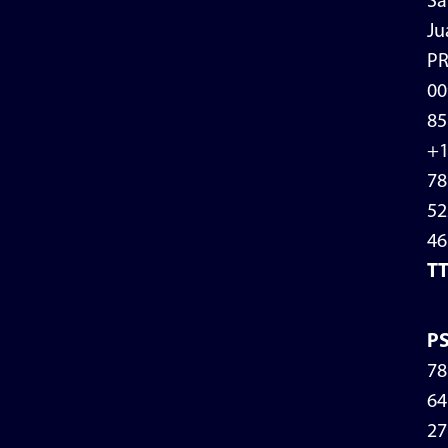
Sa
Ju
P
00
85
+
78
52
46
T
P
78
64
27