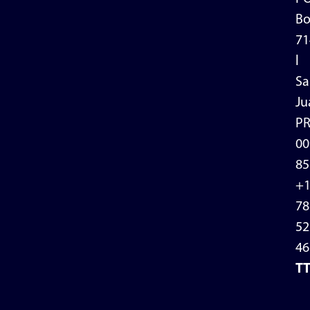
Bo
71
l
Sa
Ju
P
00
85
+
78
52
46
T