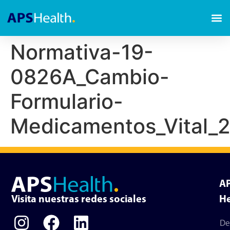
Normativa-19-
0826A_Cambio-
Formulario-
Medicamentos_Vital
A
Visita nuestras redes sociales
He
De